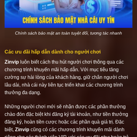
Chính sách bảo mật an toàn tuyệt đối, tương tác nhanh
Các ưu đãi hấp dẫn dành cho người chơi
Zinvip
luôn biết cách thu hút người chơi thông qua các
chương trình khuyến mãi hấp dẫn. Với mục tiêu tăng
cường sự hài lòng của khách hàng, giữ chân người chơi
lâu dài, nhà cái này liên tục triển khai các chương trình
thưởng đa dạng.
Những người chơi mới sẽ nhận được các phần thưởng
chào đón đặc biệt khi đăng ký tài khoản, như tiền thưởng
đăng ký, hoàn tiền cược hoặc các phần quà giá trị. Đặc
biệt,
Zinvip
cũng có các chương trình khuyến mãi dành