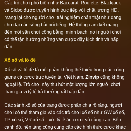
Các trò chơi phổ biến như Baccarat, Roulette, Blackjack
và Sicbo được truyền hình trực tiếp với chất lượng HD,
mang lại cho người chơi trải nghiệm chân thật như đang
chơi tại các sòng bài nổi tiếng. Hệ thống cam kết mang
đến một sân chơi công bằng, minh bạch, nơi người chơi
có thể tận hưởng những ván cược đầy kịch tính và hấp
dẫn.
Xổ số và lô đề
Xổ số và lô đề là một phần không thể thiếu trong các cổng
game cá cược trực tuyến tại Việt Nam,
Zinvip
cũng không
ngoại lệ. Trò chơi này thu hút một lượng lớn người chơi
tham gia vì tỷ lệ trả thưởng rất hấp dẫn.
Các sảnh xổ số của trang được phân chia rõ ràng, người
chơi có thể tham gia vào các trò chơi xổ số như GW xổ số,
TP xổ số, VR xổ số…với tỷ lệ ăn cược vô cùng cao. Bên
cạnh đó, nền tảng cũng cung cấp các hình thức cược khác