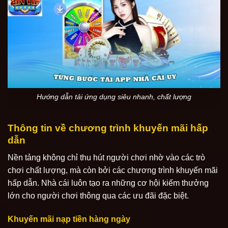
Hướng dẫn tải ứng dụng siêu nhanh, chất lượng
Thông tin về chương trình khuyến mãi hấp
dẫn
Nền tảng không chỉ thu hút người chơi nhờ vào các trò
chơi chất lượng, mà còn bởi các chương trình khuyến mãi
hấp dẫn. Nhà cái luôn tạo ra những cơ hội kiếm thưởng
lớn cho người chơi thông qua các ưu đãi đặc biệt.
Khuyến mãi nạp tiền hàng ngày