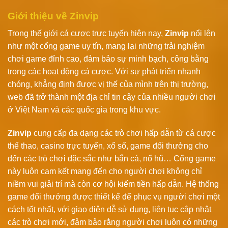
Giới thiệu về Zinvip
Trong thế giới cá cược trực tuyến hiện nay,
Zinvip
nổi lên
như một cổng game uy tín, mang lại những trải nghiệm
chơi game đỉnh cao, đảm bảo sự minh bạch, công bằng
trong các hoạt động cá cược. Với sự phát triển nhanh
chóng, khẳng định được vị thế của mình trên thị trường,
web đã trở thành một địa chỉ tin cậy của nhiều người chơi
ở Việt Nam và các quốc gia trong khu vực.
Zinvip
cung cấp đa dạng các trò chơi hấp dẫn từ cá cược
thể thao, casino trực tuyến, xổ số, game đổi thưởng cho
đến các trò chơi đặc sắc như bắn cá, nổ hũ… Cổng game
này luôn cam kết mang đến cho người chơi không chỉ
niềm vui giải trí mà còn cơ hội kiếm tiền hấp dẫn. Hệ thống
game đổi thưởng được thiết kế để phục vụ người chơi một
cách tốt nhất, với giao diện dễ sử dụng, liên tục cập nhật
các trò chơi mới, đảm bảo rằng người chơi luôn có những