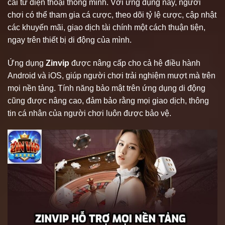
cái từ điện thoại thông minh. Với ứng dụng này, người
chơi có thể tham gia cá cược, theo dõi tỷ lệ cược, cập nhật
các khuyến mãi, giao dịch tài chính một cách thuận tiện,
ngay trên thiết bị di động của mình.
Ứng dụng
Zinvip
được nâng cấp cho cả hệ điều hành
Android và iOS, giúp người chơi trải nghiệm mượt mà trên
mọi nền tảng. Tính năng bảo mật trên ứng dụng di động
cũng được nâng cao, đảm bảo rằng mọi giao dịch, thông
tin cá nhân của người chơi luôn được bảo vệ.