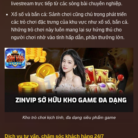
livestream trực tiếp từ các sòng bài chuyên nghiệp.
Xổ số và bắn cá: Sảnh chơi cũng chú trọng phát triển
các trò chơi đặc trưng của khu vực như xổ số, bắn cá.
Những trò chơi này luôn mang lại sự hứng thú cho
người chơi nhờ vào tính hấp dẫn, phần thưởng lớn.
Kho trò chơi kịch tính, đa dạng siêu phẩm game
Dịch vụ tư vấn, chăm sóc khách hàng 24/7