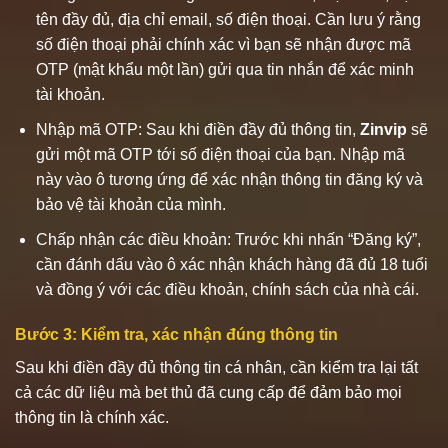
tên đầy đủ, địa chỉ email, số điện thoại. Cần lưu ý rằng
số điện thoại phải chính xác vì bạn sẽ nhận được mã
OTP (mật khẩu một lần) gửi qua tin nhắn để xác minh
tài khoản.
Nhập mã OTP: Sau khi điền đầy đủ thông tin,
Zinvip
sẽ
gửi một mã OTP tới số điện thoại của bạn. Nhập mã
này vào ô tương ứng để xác nhận thông tin đăng ký và
bảo vệ tài khoản của mình.
Chấp nhận các điều khoản: Trước khi nhấn “Đăng ký”,
cần đánh dấu vào ô xác nhận khách hàng đã đủ 18 tuổi
và đồng ý với các điều khoản, chính sách của nhà cái.
Bước 3: Kiểm tra, xác nhận đúng thông tin
Sau khi điền đầy đủ thông tin cá nhân, cần kiểm tra lại tất
cả các dữ liệu mà bet thủ đã cung cấp để đảm bảo mọi
thông tin là chính xác.