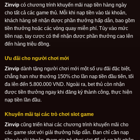
Zinvip
có chương trình khuyến mãi nạp tiền hàng ngày
cho tất cả các game thủ. Mỗi khi nạp tiền vào tài khoản,
khách hàng sẽ nhận được phần thưởng hấp dẫn, bao gồm
tiền thưởng hoặc các vòng quay miễn phí. Tùy vào mức
tiền nạp, tay cược có thể nhận được phần thưởng cao lên
đến hàng triệu đồng.
Ưu đãi cho người chơi mới
Zinvip
dành tặng người chơi mới một số ưu đãi đặc biệt,
chẳng hạn như thưởng 150% cho lần nạp tiền đầu tiên, tối
đa lên đến 5.800.000 VND. Ngoài ra, bet thủ còn nhận
được tiền thưởng ngay khi đăng ký thành công, thực hiện
nạp tiền lần đầu.
Khuyến mãi tại các trò chơi slot game
Zinvip
cũng triển khai các chương trình khuyến mãi cho
các game slot với giải thưởng hấp dẫn. Bạn chỉ cần nạp