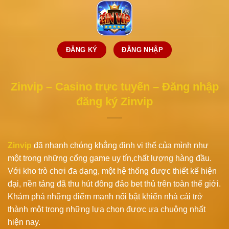
Chuyển
đến
nội
dung
ĐĂNG KÝ
ĐĂNG NHẬP
Zinvip – Casino trực tuyến – Đăng nhập
đăng ký Zinvip
Zinvip
đã nhanh chóng khẳng định vị thế của mình như
một trong những cổng game uy tín,chất lượng hàng đầu.
Với kho trò chơi đa dạng, một hệ thống được thiết kế hiện
đại, nền tảng đã thu hút đông đảo bet thủ trên toàn thế giới.
Khám phá những điểm mạnh nổi bật khiến nhà cái trở
thành một trong những lựa chọn được ưa chuộng nhất
hiện nay.