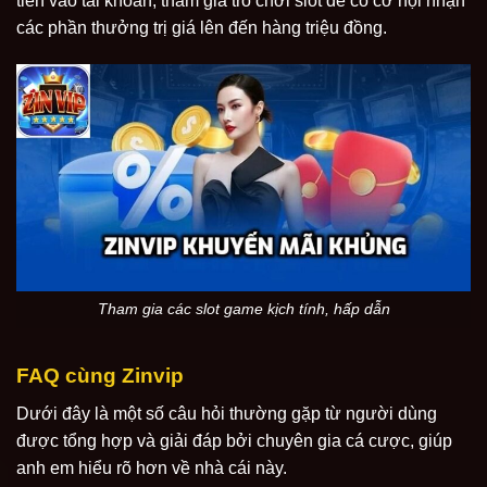
tiền vào tài khoản, tham gia trò chơi slot để có cơ hội nhận
các phần thưởng trị giá lên đến hàng triệu đồng.
Tham gia các slot game kịch tính, hấp dẫn
FAQ cùng Zinvip
Dưới đây là một số câu hỏi thường gặp từ người dùng
được tổng hợp và giải đáp bởi chuyên gia cá cược, giúp
anh em hiểu rõ hơn về nhà cái này.