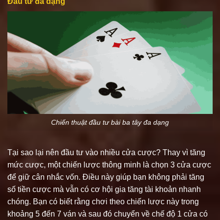
Đầu tư đa dạng
Chiến thuật đầu tư bài ba tây đa dạng
Tại sao lại nên đầu tư vào nhiều cửa cược? Thay vì tăng
mức cược, một chiến lược thông minh là chọn 3 cửa cược
để giữ cân nhắc vốn. Điều này giúp bạn không phải tăng
số tiền cược mà vẫn có cơ hội gia tăng tài khoản nhanh
chóng. Bạn có biết rằng chơi theo chiến lược này trong
khoảng 5 đến 7 ván và sau đó chuyển về chế độ 1 cửa có