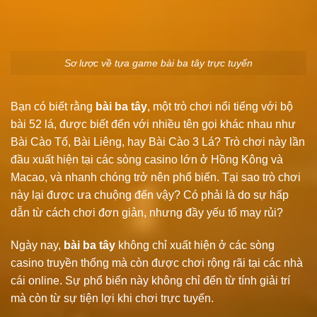
Sơ lược về tựa game bài ba tây trực tuyến
Bạn có biết rằng
bài ba tây
, một trò chơi nổi tiếng với bộ
bài 52 lá, được biết đến với nhiều tên gọi khác nhau như
Bài Cào Tố, Bài Liêng, hay Bài Cào 3 Lá? Trò chơi này lần
đầu xuất hiện tại các sòng casino lớn ở Hồng Kông và
Macao, và nhanh chóng trở nên phổ biến. Tại sao trò chơi
này lại được ưa chuộng đến vậy? Có phải là do sự hấp
dẫn từ cách chơi đơn giản, nhưng đầy yếu tố may rủi?
Ngày nay,
bài ba tây
không chỉ xuất hiện ở các sòng
casino truyền thống mà còn được chơi rộng rãi tại các nhà
cái online. Sự phổ biến này không chỉ đến từ tính giải trí
mà còn từ sự tiện lợi khi chơi trực tuyến.