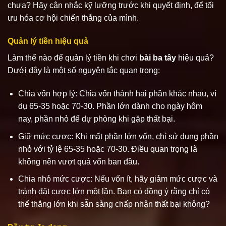
chưa? Hãy cân nhắc kỹ lưỡng trước khi quyết định, để tối
ưu hóa cơ hội chiến thắng của mình.
Quản lý tiền hiệu quả
Làm thế nào để quản lý tiền khi chơi
bài ba tây
hiệu quả?
Dưới đây là một số nguyên tắc quan trọng:
Chia vốn hợp lý: Chia vốn thành hai phần khác nhau, ví
dụ 65-35 hoặc 70-30. Phần lớn dành cho ngày hôm
nay, phần nhỏ để dự phòng khi gặp thất bại.
Giữ mức cược: Khi mất phần lớn vốn, chỉ sử dụng phần
nhỏ với tỷ lệ 65-35 hoặc 70-30. Điều quan trọng là
không nên vượt quá vốn ban đầu.
Chia nhỏ mức cược: Nếu vốn ít, hãy giảm mức cược và
tránh đặt cược lớn một lần. Bạn có đồng ý rằng chỉ có
thể thắng lớn khi sẵn sàng chấp nhận thất bại không?