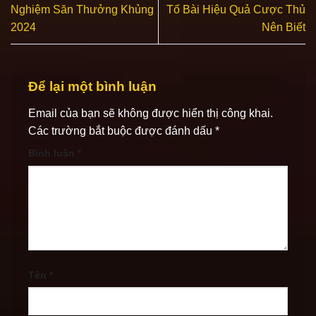
Nghiệm Săn Thưởng Khủng
Tố Bài Hiệu Quả Cược Thủ
2024
Nên Biết
Để lại một bình luận
Email của bạn sẽ không được hiển thị công khai.
Các trường bắt buộc được đánh dấu
*
Bình luận
*
Tên
*