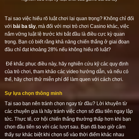
Tại sao việc hiểu rõ luật chơi lại quan trọng? Không chỉ đối
với
bài ba tây
, mà đối với mọi trò chơi Casino khác, việc
nắm vững luật lệ trước khi bắt đầu là điều cực kỳ quan
trọng. Bạn có biết rằng khả năng chiến thắng ở giai đoạn
đầu chỉ đạt khoảng 28% nếu không hiểu rõ luật?
Để khắc phục điều này, hãy nghiên cứu kỹ các quy định
của trò chơi, tham khảo các video hướng dẫn, và nếu có
thể, hãy chơi thử miễn phí để làm quen với cách chơi.
Sự lựa chọn thông minh
Tại sao bạn nên tránh chọn ngay từ đầu? Lời khuyên từ
các chuyên gia là hãy tránh việc chọn số đầu tiên ngay lập
tức. Thực tế, cơ hội chiến thắng thường thấp hơn khi bạn
chọn đầu tiên so với các lượt sau. Bạn đã bao giờ cảm
thấy sự khác biệt khi chọn số vào thời điểm khác nhau