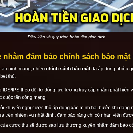
Điều kiện và quy trình hoàn tiền giao dịch
ệ nhằm đảm bảo chính sách bảo mật 
a an ninh mạng, nhiều
chính sách bảo mật
đã áp dụng nhiều g
bet thủ.
 IDS/IPS theo dõi tự động lưu lượng truy cập nhằm phát hiện v
c cuộc tấn công mạng.
g tôi khuyến nghị cược thủ áp dụng xác minh hai bước khi đăn
dựa trên nhiệm vụ nhất định, đảm bảo rằng chỉ có nhân viên được
ệu của cược thủ sẽ được sao lưu thường xuyên nhằm đảm bảo có 