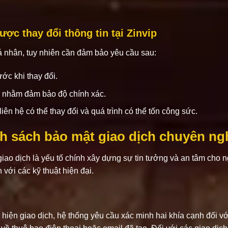
ợc thay đổi thông tin tại Zinvip
á nhân, tuy nhiên cần đảm bảo yêu cầu sau:
ước khi thay đổi.
áp nhằm đảm bảo độ chính xác.
liên hệ có thể thay đổi và quá trình có thể tốn công sức.
nh sách bảo mật giao dịch chuyên ng
iao dịch là yếu tố chính xây dựng sự tin tưởng và an tâm cho 
với các kỹ thuật hiện đại.
iện giao dịch, hệ thống yêu cầu xác minh hai khía cạnh đối với 