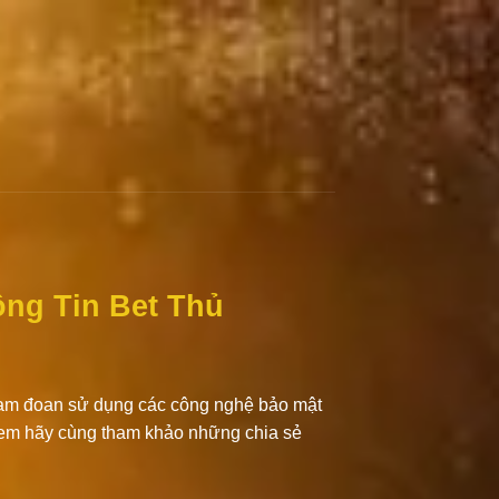
ông Tin Bet Thủ
cam đoan sử dụng các công nghệ bảo mật
nh em hãy cùng tham khảo những chia sẻ