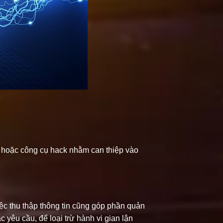
h hoặc công cụ hack nhằm can thiệp vào
iệc thu thập thông tin cũng góp phần quản
 yêu cầu, để loại trừ hành vi gian lận