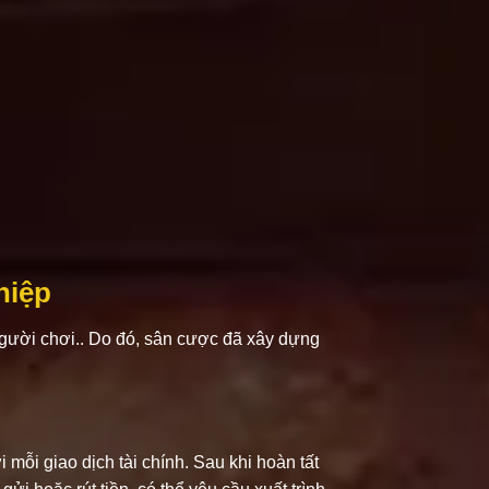
hiệp
người chơi.. Do đó, sân cược đã xây dựng
mỗi giao dịch tài chính. Sau khi hoàn tất