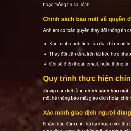
hoặc thông tin sai lệch.
Chính sách bảo mật về quyền đư
Anh em có toàn quyền thay đổi thông tin c
Xác minh danh tính của địa chỉ email tr
Thay đổi cần dựa trên tài liệu hợp ph
Chỉ số điện thoại, email, hoặc thông tin 
Quy trình thực hiện chí
Zinvip cam kết rằng
chính sách bảo mật
g
một hệ thống bảo mật giao dịch hoàn chỉnh 
Xác minh giao dịch người dùng
Nhằm bảo đảm chỉ chủ tài khoản mới thực h