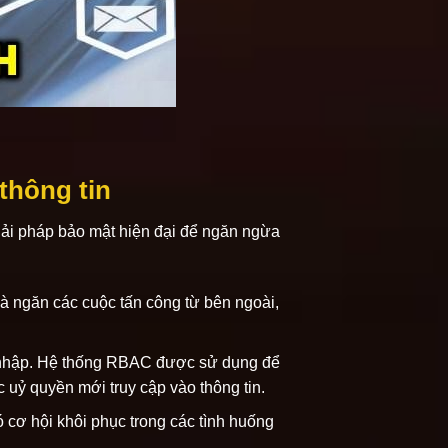
thông tin
iải pháp bảo mật hiện đại để ngăn ngừa
à ngăn các cuộc tấn công từ bên ngoài,
g nhập. Hệ thống RBAC được sử dụng để
 uỷ quyền mới truy cập vào thông tin.
cơ hội khôi phục trong các tình huống