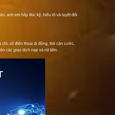
àn, anh em hãy đọc kỹ, hiểu rõ và tuyệt đối
a chỉ, số điện thoại di động, thẻ căn cước,
ện các giao dịch nạp và rút tiền.