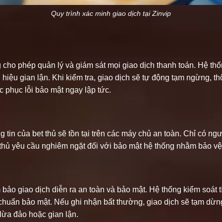
Quy trình xác minh giao dịch tại Zinvip
cho phép quản lý và giám sát mọi giao dịch thanh toán. Hệ thống
ấu hiệu gian lận. Khi kiểm tra, giao dịch sẽ tự động tạm ngừng, 
 phục lỗi bảo mật ngay lập tức.
ng tin của bet thủ sẽ tồn tại trên các máy chủ an toàn. Chỉ có 
 thủ yêu cầu nghiêm ngặt đối với bảo mật hệ thống nhằm bảo vệ 
 bảo giao dịch diễn ra an toàn và bảo mật. Hệ thống kiểm soát t
 chuẩn bảo mật. Nếu ghi nhận bất thường, giao dịch sẽ tạm dừn
 lừa đảo hoặc gian lận.