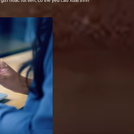
ửi hoặc rút tiền, có thể yêu cầu xuất trình