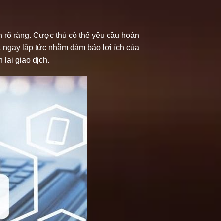
n rõ ràng. Cược thủ có thể yêu cầu hoàn
t ngay lập tức nhằm đảm bảo lợi ích của
 lai giao dịch.