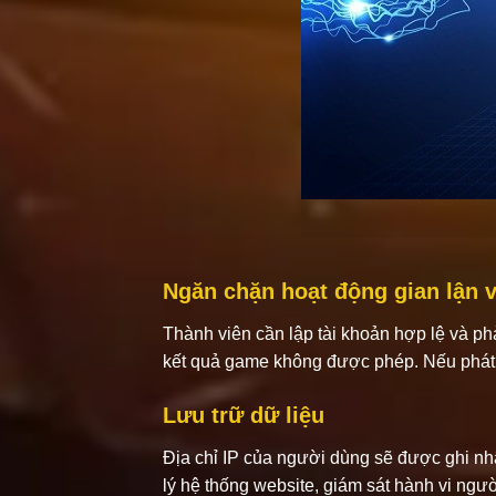
Ngăn chặn hoạt động gian lận 
Thành viên cần lập tài khoản hợp lệ và ph
kết quả game không được phép. Nếu phát h
Lưu trữ dữ liệu
Địa chỉ IP của người dùng sẽ được ghi nhậ
lý hệ thống website, giám sát hành vi ngườ