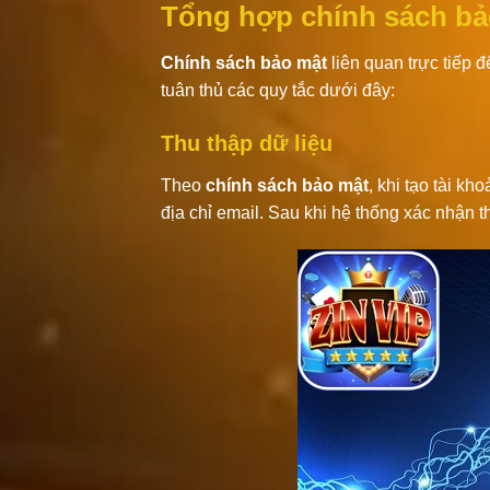
Tổng hợp chính sách bả
Chính sách bảo mật
liên quan trực tiếp đ
tuân thủ các quy tắc dưới đây:
Thu thập dữ liệu
Theo
chính sách bảo mật
, khi tạo tài kh
địa chỉ email. Sau khi hệ thống xác nhận t