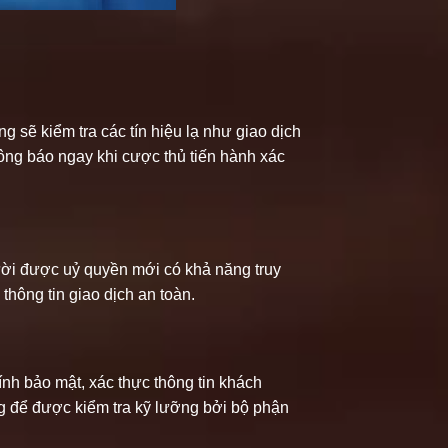
 sẽ kiểm tra các tín hiệu lạ như giao dịch
thông báo ngay khi cược thủ tiến hành xác
người được uỷ quyền mới có khả năng truy
thông tin giao dịch an toàn.
ính bảo mật, xác thực thông tin khách
g để được kiểm tra kỹ lưỡng bởi bộ phận