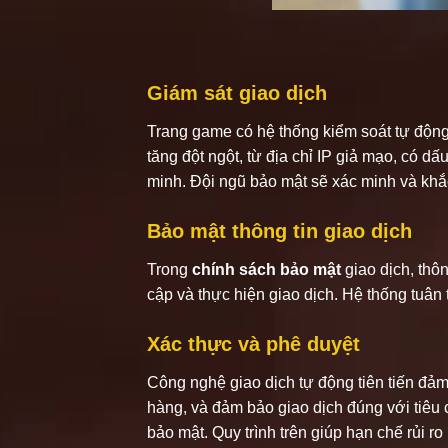
Giám sát giao dịch
Trang game có hệ thống kiểm soát tự động 
tăng đột ngột, từ địa chỉ IP giả mạo, có d
minh. Đội ngũ bảo mật sẽ xác minh và khắc
Bảo mật thông tin giao dịch
Trong
chính sách bảo mật
giao dịch, thô
cập và thực hiện giao dịch. Hệ thống tuân
Xác thực và phê duyệt
Công nghệ giao dịch tự động tiên tiến đảm
hàng, và đảm bảo giao dịch đúng với tiêu
bảo mật. Quy trình trên giúp hạn chế rủi ro