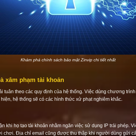
Khám phá chính sách bảo mật Zinvip chi tiết nhất
và xâm phạm tài khoản
ải tuân theo các quy định của hệ thống. Việc dùng chương trìn
iện, hệ thống sẽ có các hình thức xử phạt nghiêm khắc.
n khi họ tạo tài khoản nhằm ngăn việc sử dụng IP trái phép. V
i chơi. Địa chỉ email cũng được thu thập khi người dùng gửi các