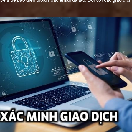
ề thuê bao điện thoại hoặc email đã tạo. Đối với các giao dịch g