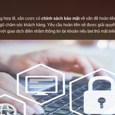
ng hợp lệ, sân cược có
chính sách bảo mật
về vấn đề hoàn tiề
 ngũ chăm sóc khách hàng. Yêu cầu hoàn tiền sẽ được giải quyế
với giao dịch điền nhầm thông tin tài khoản nếu bet thủ mất biên