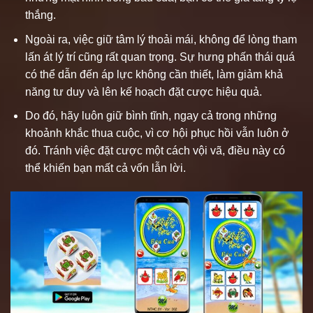
thắng.
Ngoài ra, việc giữ tâm lý thoải mái, không để lòng tham
lấn át lý trí cũng rất quan trọng. Sự hưng phấn thái quá
có thể dẫn đến áp lực không cần thiết, làm giảm khả
năng tư duy và lên kế hoạch đặt cược hiệu quả.
Do đó, hãy luôn giữ bình tĩnh, ngay cả trong những
khoảnh khắc thua cuộc, vì cơ hội phục hồi vẫn luôn ở
đó. Tránh việc đặt cược một cách vội vã, điều này có
thể khiến bạn mất cả vốn lẫn lời.