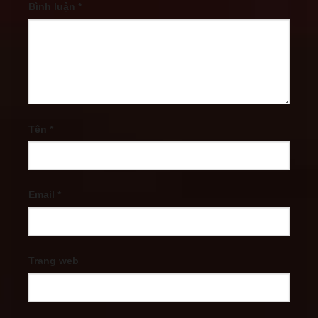
Bình luận
*
Tên
*
Email
*
Trang web