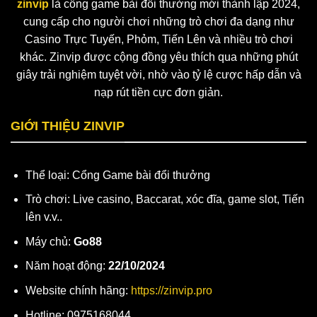
zinvip
là cổng game bài đổi thưởng mới thành lập 2024,
cung cấp cho người chơi những trò chơi đa dạng như
Casino Trực Tuyến, Phỏm, Tiến Lên và nhiều trò chơi
khác. Zinvip được cộng đồng yêu thích qua những phút
giây trải nghiệm tuyệt vời, nhờ vào tỷ lệ cược hấp dẫn và
nạp rút tiền cực đơn giản.
GIỚI THIỆU ZINVIP
Thể loại: Cổng Game bài đổi thưởng
Trò chơi: Live casino, Baccarat, xóc đĩa, game slot, Tiến
lên v.v..
Máy chủ:
Go88
Năm hoạt động:
22/10/2024
Website chính hãng:
https://zinvip.pro
Hotline:
0975168044