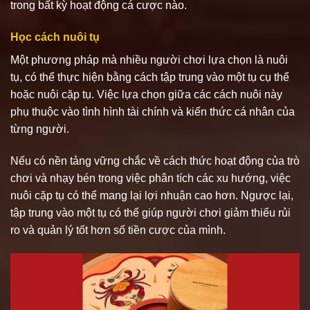
trong bất kỳ hoạt động cá cược nào.
Học cách nuôi tụ
Một phương pháp mà nhiều người chơi lựa chọn là nuôi
tụ, có thể thực hiện bằng cách tập trung vào một tụ cụ thể
hoặc nuôi cặp tụ. Việc lựa chọn giữa các cách nuôi này
phụ thuộc vào tình hình tài chính và kiến thức cá nhân của
từng người.
Nếu có nền tảng vững chắc về cách thức hoạt động của trò
chơi và nhạy bén trong việc phân tích các xu hướng, việc
nuôi cặp tụ có thể mang lại lợi nhuận cao hơn. Ngược lại,
tập trung vào một tụ có thể giúp người chơi giảm thiểu rủi
ro và quản lý tốt hơn số tiền cược của mình.