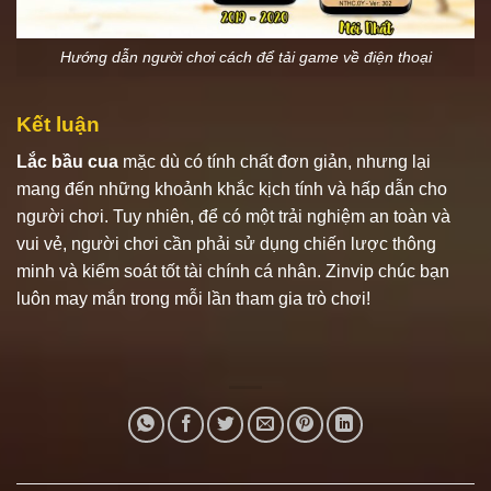
Hướng dẫn người chơi cách để tải game về điện thoại
Kết luận
Lắc bầu cua
mặc dù có tính chất đơn giản, nhưng lại
mang đến những khoảnh khắc kịch tính và hấp dẫn cho
người chơi. Tuy nhiên, để có một trải nghiệm an toàn và
vui vẻ, người chơi cần phải sử dụng chiến lược thông
minh và kiểm soát tốt tài chính cá nhân. Zinvip chúc bạn
luôn may mắn trong mỗi lần tham gia trò chơi!