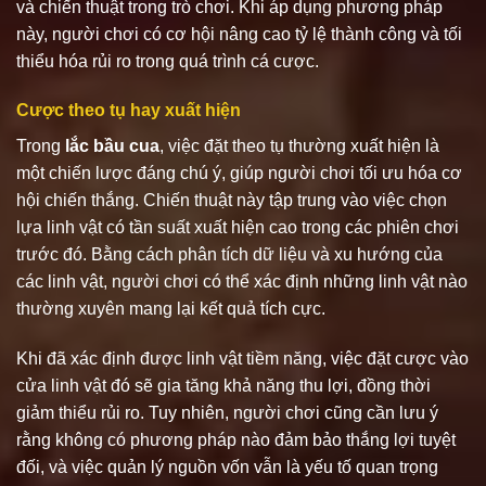
và chiến thuật trong trò chơi. Khi áp dụng phương pháp
này, người chơi có cơ hội nâng cao tỷ lệ thành công và tối
thiểu hóa rủi ro trong quá trình cá cược.
Cược theo tụ hay xuất hiện
Trong
lắc bầu cua
, việc đặt theo tụ thường xuất hiện là
một chiến lược đáng chú ý, giúp người chơi tối ưu hóa cơ
hội chiến thắng. Chiến thuật này tập trung vào việc chọn
lựa linh vật có tần suất xuất hiện cao trong các phiên chơi
trước đó. Bằng cách phân tích dữ liệu và xu hướng của
các linh vật, người chơi có thể xác định những linh vật nào
thường xuyên mang lại kết quả tích cực.
Khi đã xác định được linh vật tiềm năng, việc đặt cược vào
cửa linh vật đó sẽ gia tăng khả năng thu lợi, đồng thời
giảm thiểu rủi ro. Tuy nhiên, người chơi cũng cần lưu ý
rằng không có phương pháp nào đảm bảo thắng lợi tuyệt
đối, và việc quản lý nguồn vốn vẫn là yếu tố quan trọng