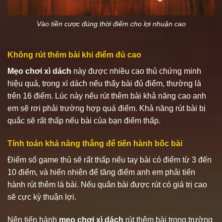
Vào tiền cược đúng thời điểm cho lợi nhuận cao
Không rút thêm bài khi điểm đủ cao
Mẹo chơi xì dách
này được nhiều cao thủ chứng minh
hiệu quả, trong xì dách nếu thấy bài đủ điểm, thường là
trên 16 điểm. Lúc này nếu rút thêm bài khả năng cao anh
em sẽ rơi phải trường hợp quá điểm. Khả năng rút bài bị
quắc sẽ rất thấp nếu bài của bạn điểm thấp.
Tính toán khả năng thắng để tiến hành bốc bài
Điểm số game thủ sẽ rất thấp nếu tay bài có điểm từ 3 đến
10 điểm, và hiển nhiên để tăng điểm anh em phải tiến
hành rút thêm lá bài. Nếu quân bài được rút có giá trị cao
sẽ cực kỳ thuận lợi.
Nên tiến hành
mẹo chơi xì dách
rút thêm bài trong trường