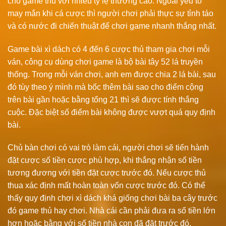
cho game thủ với nhiều tỷ lệ thưởng cao. Ngoài yếu tố
may mắn khi cá cược thì người chơi phải thực sự tỉnh táo
và có nước đi chiến thuật để chơi game nhanh thắng nhất.
Game bài xì dách có 4 đến 6 cược thủ tham gia chơi mỗi
ván, công cụ dùng chơi game là bộ bài tây 52 lá truyền
thống. Trong mỗi ván chơi, anh em được chia 2 lá bài, sau
đó tùy theo ý mình mà bốc thêm bài sao cho điểm cộng
trên bài gần hoặc bằng tổng 21 thì sẽ được tính thắng
cuộc. Đặc biệt số điểm bài không được vượt quá quy định
bài.
Chủ bàn chơi có vai trò làm cái, người chơi sẽ tiến hành
đặt cược số tiền cược phù hợp, khi thắng nhận số tiền
tương đương với tiền đặt cược trước đó. Nếu cược thủ
thua xác định mất hoàn toàn vốn cược trước đó. Có thể
thấy quy định chơi xì dách khá giống chơi bài ba cây trước
đó game thủ hay chơi. Nhà cái cần phải đưa ra số tiền lớn
hơn hoặc bằng với số tiền nhà con đã đặt trước đó.