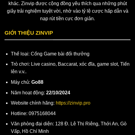
khác. Zinvip được cộng đồng yêu thích qua những phút
giây trải nghiệm tuyệt vời, nhờ vào tỷ lệ cược hấp dẫn và
nạp rút tiền cực đơn giản.
GIỚI THIỆU ZINVIP
Thể loại: Cổng Game bài đổi thưởng
Trò chơi: Live casino, Baccarat, xóc đĩa, game slot, Tiến
lên v.v..
Máy chủ:
Go88
Năm hoạt động:
22/10/2024
Website chính hãng:
https://zinvip.pro
Hotline:
0975168044
Văn phòng đại diện: 128 Đ. Lê Thị Riêng, Thới An, Gò
Vấp, Hồ Chí Minh