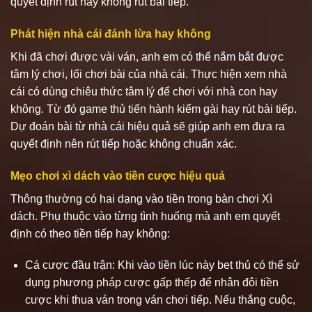
quyết định rút hay không rút bài tiếp.
Phát hiện nhà cái đánh lừa hay không
Khi đã chơi được vài ván, anh em có thể nắm bắt được
tâm lý chơi, lối chơi bài của nhà cái. Thực hiện xem nhà
cái có dùng chiêu thức tâm lý để chơi với nhà con hay
không. Từ đó game thủ tiến hành kiểm gài hay rút bài tiếp.
Dự đoán bài từ nhà cái hiệu quả sẽ giúp anh em đưa ra
quyết định nên rút tiếp hoặc không chuẩn xác.
Mẹo chơi xì dách vào tiền cược hiệu quả
Thông thường có hai dạng vào tiền trong bàn chơi Xì
dách. Phụ thuộc vào từng tình huống mà anh em quyết
định có theo tiền tiếp hay không:
Cá cược đầu trận: Khi vào tiền lúc này bet thủ có thể sử
dụng phương pháp cược gấp thếp để nhân đôi tiền
cược khi thua ván trong ván chơi tiếp. Nếu thắng cuộc,