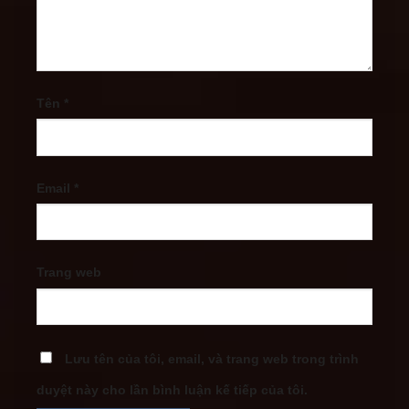
Tên
*
Email
*
Trang web
Lưu tên của tôi, email, và trang web trong trình
duyệt này cho lần bình luận kế tiếp của tôi.