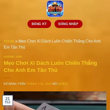
Chuyển
đến
nội
dung
ĐĂNG KÝ
ĐĂNG NHẬP
Home
»
Mẹo Chơi Xì Dách Luôn Chiến Thắng Cho Anh
Em Tân Thủ
HƯỚNG DẪN
Mẹo Chơi Xì Dách Luôn Chiến Thắng
Cho Anh Em Tân Thủ
ĐÃ ĐĂNG TRÊN
THÁNG 3 21, 2025
BỞI
@SEO
21
Th3