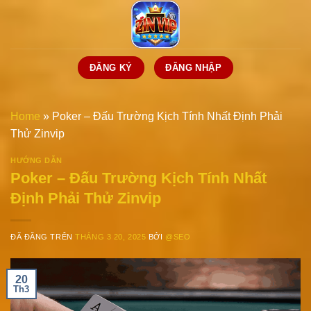
Chuyển
đến
nội
dung
ĐĂNG KÝ
ĐĂNG NHẬP
Home
»
Poker – Đấu Trường Kịch Tính Nhất Định Phải
Thử Zinvip
HƯỚNG DẪN
Poker – Đấu Trường Kịch Tính Nhất
Định Phải Thử Zinvip
ĐÃ ĐĂNG TRÊN
THÁNG 3 20, 2025
BỞI
@SEO
20
Th3