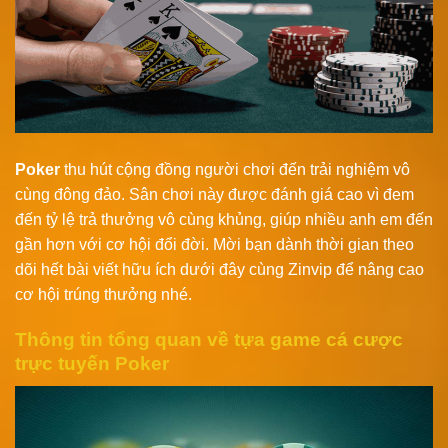
Poker
thu hút cộng đồng người chơi đến trải nghiệm vô
cùng đông đảo. Sân chơi này được đánh giá cao vì đem
đến tỷ lệ trả thưởng vô cùng khủng, giúp nhiều anh em đến
gần hơn với cơ hội đổi đời. Mời bạn dành thời gian theo
dõi hết bài viết hữu ích dưới đây cùng Zinvip để nâng cao
cơ hội trúng thưởng nhé.
Thông tin tổng quan về tựa game cá cược
trực tuyến Poker