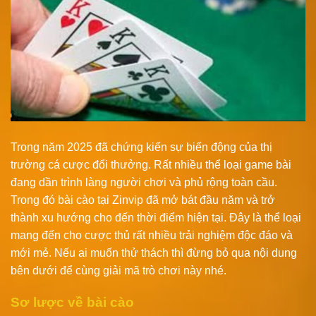
Trong năm 2025 đã chứng kiến sự biến động của thị
trường cá cược đổi thưởng. Rất nhiều thể loại game bài
đang dần trình làng người chơi và phủ rộng toàn cầu.
Trong đó bài cào tại Zinvip đã mở bát đầu năm và trở
thành xu hướng cho đến thời điểm hiện tại. Đây là thể loại
mang đến cho cược thủ rất nhiều trải nghiệm độc đáo và
mới mẻ. Nếu ai muốn thử thách thì đừng bỏ qua nội dung
bên dưới để cùng giải mã trò chơi này nhé.
Sơ lược về bài cào