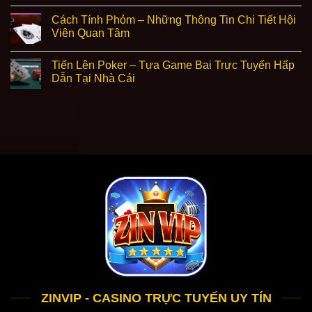
Cách Tính Phỏm – Những Thông Tin Chi Tiết Hội
Viên Quan Tâm
Tiến Lên Poker – Tựa Game Bai Trực Tuyến Hấp
Dẫn Tại Nhà Cái
ZINVIP - CASINO TRỰC TUYẾN UY TÍN