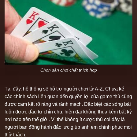
Chọn sân chơi chất thích hợp
Tại đây, hệ thống sẽ hỗ trợ người chơi từ A-Z. Chưa kể
các chính sách liên quan đến quyền lợi của game thủ cũng
được cam kết rõ ràng và rành mạch. Đặc biệt các sòng bài
luôn được đầu tư chỉn chu, hiện đại không thua kém bất kỳ
nơi nào trên thế giới. Vì thế không ít cược thủ coi đây là
người bạn đồng hành đắc lực giúp anh em chinh phục mọi
thử thách.