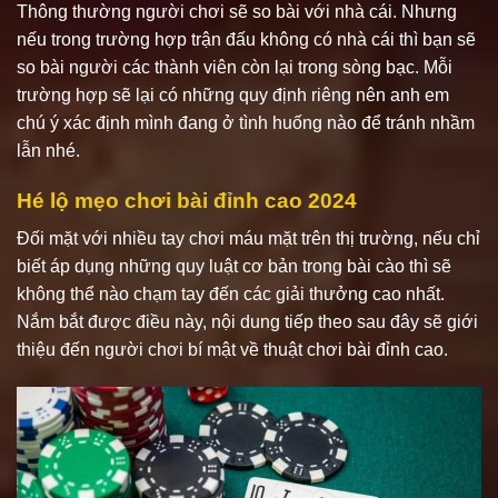
Thông thường người chơi sẽ so bài với nhà cái. Nhưng
nếu trong trường hợp trận đấu không có nhà cái thì bạn sẽ
so bài người các thành viên còn lại trong sòng bạc. Mỗi
trường hợp sẽ lại có những quy định riêng nên anh em
chú ý xác định mình đang ở tình huống nào để tránh nhầm
lẫn nhé.
Hé lộ mẹo chơi bài đỉnh cao 2024
Đối mặt với nhiều tay chơi máu mặt trên thị trường, nếu chỉ
biết áp dụng những quy luật cơ bản trong bài cào thì sẽ
không thể nào chạm tay đến các giải thưởng cao nhất.
Nắm bắt được điều này, nội dung tiếp theo sau đây sẽ giới
thiệu đến người chơi bí mật về thuật chơi bài đỉnh cao.