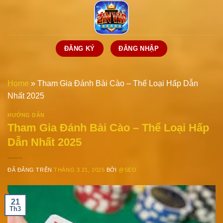
Chuyển
đến
nội
dung
ĐĂNG KÝ
ĐĂNG NHẬP
Home
»
Tham Gia Đánh Bài Cào – Thể Loại Hấp Dẫn
Nhất 2025
HƯỚNG DẪN
Tham Gia Đánh Bài Cào – Thể Loại Hấp
Dẫn Nhất 2025
ĐÃ ĐĂNG TRÊN
THÁNG 3 21, 2025
BỞI
@SEO
21
Th3