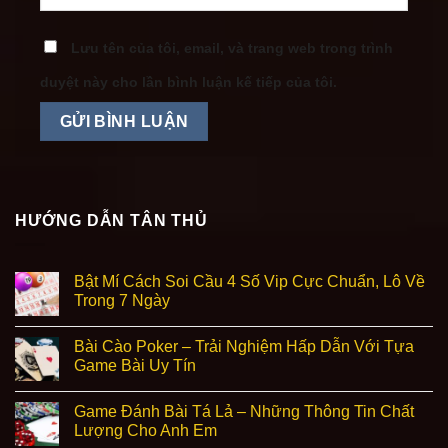
Lưu tên của tôi, email, và trang web trong trình
duyệt này cho lần bình luận kế tiếp của tôi.
HƯỚNG DẪN TÂN THỦ
Bật Mí Cách Soi Cầu 4 Số Vip Cực Chuẩn, Lô Về
Trong 7 Ngày
Bài Cào Poker – Trải Nghiệm Hấp Dẫn Với Tựa
Game Bài Uy Tín
Game Đánh Bài Tá Lả – Những Thông Tin Chất
Lượng Cho Anh Em